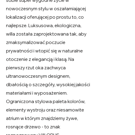
sobie super wygodne życie w
nowoczesnym stylu w oszałamiającej
lokalizacji oferującej po prostu to, co
najlepsze. Luksusowa, ekologiczna,
willa została zaprojektowana tak, aby
zmaksymalizować poczucie
prywatności i wtopić się w naturalne
otoczenie z elegancją i klasą. Na
pierwszy rzut oka zachwyca
ultranowoczesnym designem,
dbałością o szczegóły, wysokiej jakości
materiałami i wyposażeniem.
Ograniczona stylowa paleta kolorów,
elementy wystroju oraz niesamowite
atrium w którym znajdziemy żywe,
rosnące drzewo - to znak