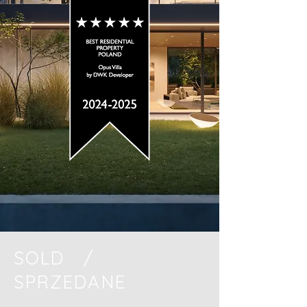
SOLD /
SPRZEDANE