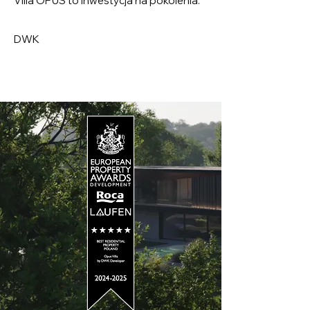
Villa OPUS to inwestycja na pokolenia.
DWK