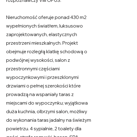
rozpoznawczy Villi OPUS.
Nieruchomość oferuje ponad 430 m2
wypełnionych światłem, luksusowo
zaprojektowanych, elastycznych
przestrzeni mieszkalnych. Projekt
obejmuje rozległą klatkę schodową o
podwójnej wysokości, salon z
przestronnymi częściami
wypoczynkowymi i przeszklonymi
drzwiami o pełnej szerokości które
prowadzą na wspaniały taras z
miejscami do wypoczynku; wyjątkowa
duża kuchnia, olbrzymi salon, możliwy
do wykonania taras jadalny na świeżym
powietrzu. 4 sypialnie, 2 toalety dla