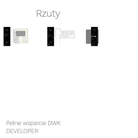
Rzuty
Pełne wsparcie DWK
DEVELOPER